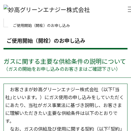
Skip to main content
ご使用開始（開栓）のお申し込み
ご使用開始（開栓）のお申し込み
ガスに関する主要な供給条件の説明について
（ガスの開始をお申し込みのお客さまはご確認下さい）
お客さまが妙高グリーンエナジー株式会社（以下｢当
社｣といいます。）にガス使用の申し込みをしていただく
にあたり、当社がガス事業法に基づき説明し、お客さま
に理解いただきたい主要な供給条件は以下のとおりで
す。
なお、ガスの供給及び使用に関する契約（以下｢契約｣