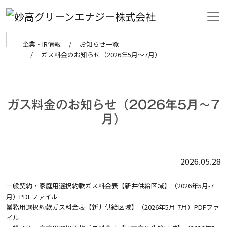
Skip to main content
企業・IR情報
お知らせ一覧
ガス料金のお知らせ（2026年5月～7月）
ガス料金のお知らせ（2026年5月～7
月）
2026.05.28
一般契約・家庭用選択約款ガス料金表【新井供給区域】（2026年5月-7
月）PDFファイル
業務用選択約款ガス料金表【新井供給区域】（2026年5月-7月）PDFファ
イル