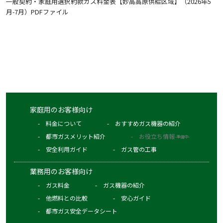
一般契約・家庭用選択約款ガス料金表【妙高高原供給区域】（2026年5
月-7月）PDFファイル
家庭用のお客様向け
料金について
おすすめガス機器の紹介
都市ガスメリット紹介
お役立ち情報
-準備中-
安全利用ガイド
ガス管の工事
業務用のお客様向け
ガス料金
ガス機器の紹介
他燃料との比較
安心ガイド
都市ガス安全データシート