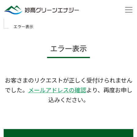
Skip to main content
エラー表示
エラー表示
お客さまのリクエストが正しく受付けられません
でした。
メールアドレスの確認
より、再度お申し
込みください。