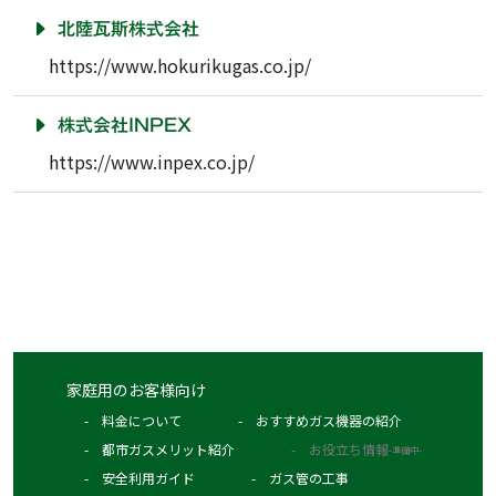
北陸瓦斯株式会社
https://www.hokurikugas.co.jp/
株式会社INPEX
https://www.inpex.co.jp/
家庭用のお客様向け
料金について
おすすめガス機器の紹介
都市ガスメリット紹介
お役立ち情報
-準備中-
安全利用ガイド
ガス管の工事