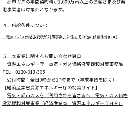
都市ガスの年間契約料が1,000万㎥以上のお客さま及び発
電事業者は対象外となります。
４．供給条件について
「電気・ガス価格激変緩和対策事業」に係るその他の供給条件(PDF)
５．本事業に関するお問い合わせ窓口
資源エネルギー庁 電気・ガス価格激変緩和対策事務局
TEL：0120-013-305
受付時間：全日9時から17時まで（年末年始を除く）
【経済産業省資源エネルギー庁の特設サイト】
電気・都市ガスをご利用される皆さまへ 電気・ガス価格
激変緩和対策事業（経済産業省 資源エネルギー庁ＨＰ）