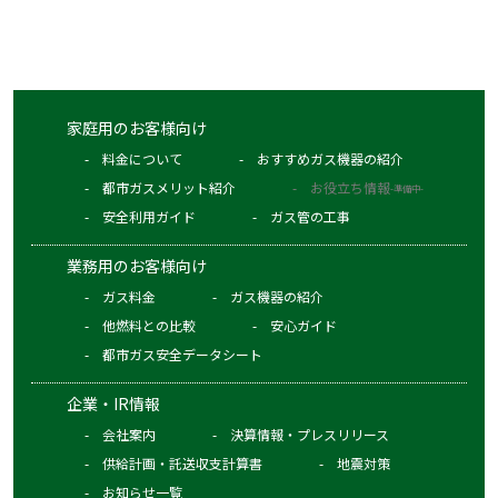
家庭用のお客様向け
料金について
おすすめガス機器の紹介
都市ガスメリット紹介
お役立ち情報
-準備中-
安全利用ガイド
ガス管の工事
業務用のお客様向け
ガス料金
ガス機器の紹介
他燃料との比較
安心ガイド
都市ガス安全データシート
企業・IR情報
会社案内
決算情報・プレスリリース
供給計画・託送収支計算書
地震対策
お知らせ一覧