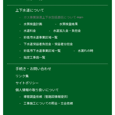
上下水道について
ガス事業譲渡上下水包括委託について
-準備中-
水質検査計画
水質検査結果
水道料金
水道加入金・負担金
妙高市水道事業区域一覧
下水道受益者負担金・受益者分担金
妙高市下水道事業区域一覧
水漏れの時
指定工事店一覧
手続き・お問い合わせ
リンク集
サイトポリシー
個人情報の取り扱いについて
導管調査依頼（管路図情報提供）
工事施工についての照会・立会依頼