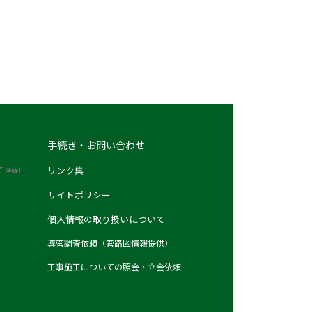
手続き・お問い合わせ
て
リンク集
-準備中-
サイトポリシー
個人情報の取り扱いについて
導管調査依頼（管路図情報提供）
工事施工についての照会・立会依頼