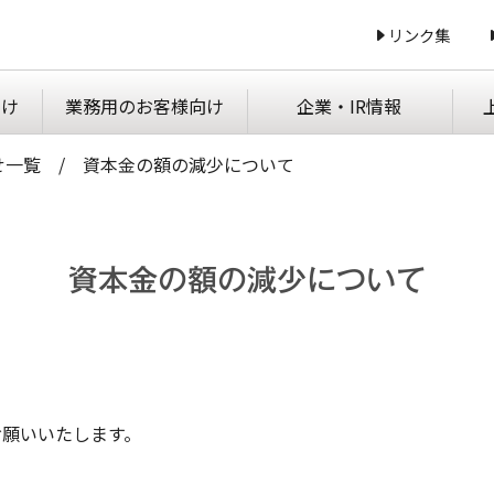
リンク集
向け
業務用の
お客様向け
企業・IR情報
せ一覧
資本金の額の減少について
資本金の額の減少について
お願いいたします。