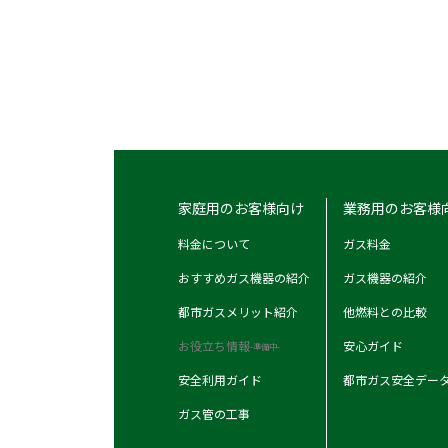
家庭用のお客様向け
業務用のお客様
料金について
ガス料金
おすすめガス機器の紹介
ガス機器の紹介
都市ガスメリット紹介
他燃料との比較
お役立ち情報
安心ガイド
-準備中-
安全利用ガイド
都市ガス安全デー
ガス管の工事